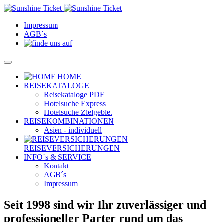
Impressum
AGB´s
HOME
REISEKATALOGE
Reisekataloge PDF
Hotelsuche Express
Hotelsuche Zielgebiet
REISEKOMBINATIONEN
Asien - individuell
REISEVERSICHERUNGEN
INFO´s & SERVICE
Kontakt
AGB´s
Impressum
Seit 1998 sind wir Ihr zuverlässiger und
professioneller Parter rund um das